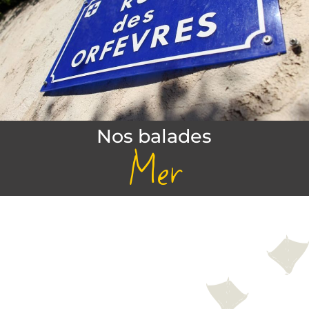
Nos balades
Mer