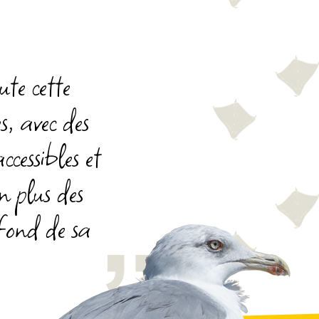
ute cette
, avec des
ccessibles et
n plus des
fond de sa