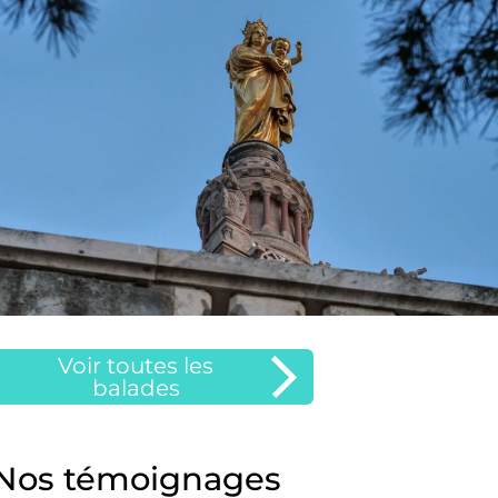
Voir toutes les
balades
Nos témoignages