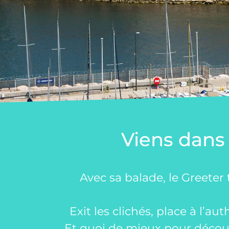
Viens dans 
Marseille 
Avec sa balade, le Greeter t
Exit les clichés, place à l’au
Et quoi de mieux pour découv