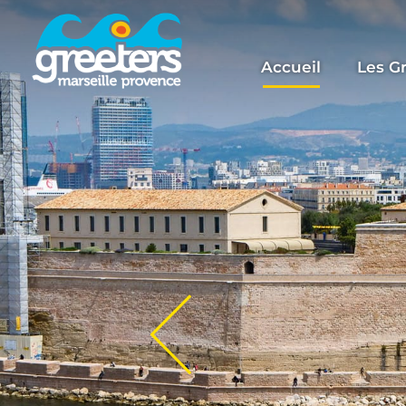
Accueil
Les G