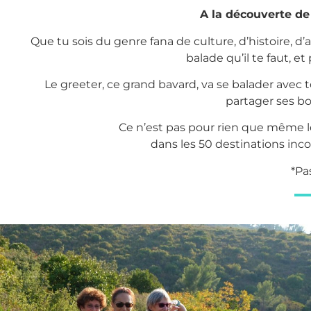
A la découverte de 
Que tu sois du genre fana de culture, d’histoire, d’
balade qu’il te faut, et 
Le greeter, ce grand bavard, va se balader avec t
partager ses b
Ce n’est pas pour rien que même l
dans les 50 destinations inc
*Pa