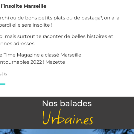
l’insolite Marseille
archi ou de bons petits plats ou de pastaga*, on a la
pardi elle sera insolite !
oi mais surtout te raconter de belles histoires et
onnes adresses.
e Time Magazine a classé Marseille
ontournables 2022 ! Mazette !
stis
Nos balades
Urbaines