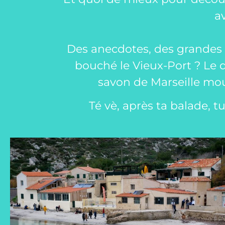
a
Des anecdotes, des grandes 
bouché le Vieux-Port ? Le qu
savon de Marseille mous
Té vè, après ta balade, 