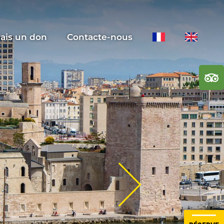
ais un don
Contacte-nous