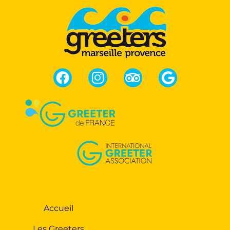
Accueil
Les Greeters